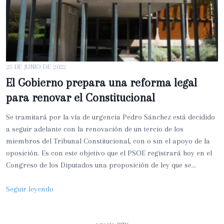
25 DE JUNIO DE 2022
El Gobierno prepara una reforma legal
para renovar el Constitucional
Se tramitará por la vía de urgencia Pedro Sánchez está decidido
a seguir adelante con la renovación de un tercio de los
miembros del Tribunal Constitucional, con o sin el apoyo de la
oposición. Es con este objetivo que el PSOE registrará hoy en el
Congreso de los Diputados una proposición de ley que se…
E
Seguir leyendo
l
G