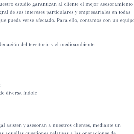
estro estudio garantizan al cliente el mejor asesoramiento
gral de sus intereses particulares y empresariales en todas
 que pueda verse afectado. Para ello, contamos con un equip
rdenación del territorio y el medioambiente
e
de diversa índole
gal asisten y asesoran a nuestros clientes, mediante un
as aquellas cuestiones relativas a las operaciones de