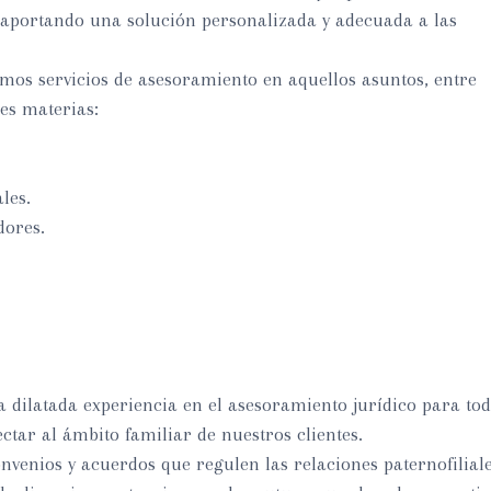
 aportando una solución personalizada y adecuada a las
emos servicios de asesoramiento en aquellos asuntos, entre
tes materias:
les.
dores.
dilatada experiencia en el asesoramiento jurídico para to
ctar al ámbito familiar de nuestros clientes.
onvenios y acuerdos que regulen las relaciones paternofilial