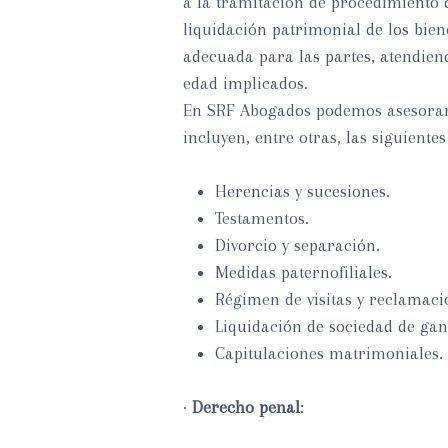
a la tramitación de procedimiento 
liquidación patrimonial de los bi
adecuada para las partes, atendien
edad implicados.
En SRF Abogados podemos asesorarte
incluyen, entre otras, las siguientes
Herencias y sucesiones.
Testamentos.
Divorcio y separación.
Medidas paternofiliales.
Régimen de visitas y reclamaci
Liquidación de sociedad de gan
Capitulaciones matrimoniales.
·
Derecho penal
: