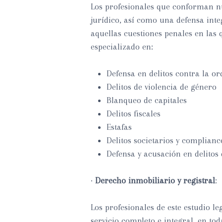
Los profesionales que conforman nu
jurídico, así como una defensa inte
aquellas cuestiones penales en las
especializado en:
Defensa en delitos contra la o
Delitos de violencia de género
Blanqueo de capitales
Delitos fiscales
Estafas
Delitos societarios y complianc
Defensa y acusación en delitos 
·
Derecho inmobiliario y registral
:
Los profesionales de este estudio le
servicio completo e integral, en tod