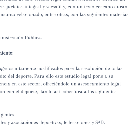
ia jurídica integral y versátil y, con un trato cercano duran
asunto relacionado, entre otras, con las siguientes materias
inistración Pública.
i
miento
:
i
ados altamente cualificados para la resolución de todas
ito del deporte. Para ello este estudio legal pone a su
encia en este sector, ofreciéndole un asesoramiento legal
n con el deporte, dando así cobertura a los siguientes
agentes.
es y asociaciones deportivas, federaciones y SAD.