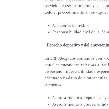
servicio de asesoramiento y asistenc
todo el procedimiento en cualquier 
Accidentes de tráfico.
Responsabilidad civil de la Adm
·
Derecho deportivo y del entreteni
En SRF Abogados contamos con abog
aquellas cuestiones relativas al ámb
disposición nuestra dilatada experi
adecuado y adaptado a su vinculació
servicios:
Asesoramiento a deportistas y 
Asesoramiento a clubes, entidad