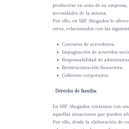
producirse en seno de su empresa,
necesidades de la misma.
Por ello, en SRF Abogados le ofrec
otros, relacionados con las siguien
Concurso de acreedores.
Impugnación de acuerdos socia
Responsabilidad de administra
Reestructuración financiera.
Gobierno corporativo.
·
Derecho de familia
:
En SRF Abogados contamos con una 
aquellas situaciones que pueden afe
Por ello, desde la elaboración de c