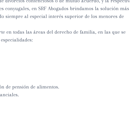
de divorcios contenciosos o de mutuo acuerdo, y la respectiv
enes conyugales, en SRF Abogados brindamos la solución más
do siempre al especial interés superior de los menores de
 en todas las áreas del derecho de familia, en las que se
 especialidades:
ón de pensión de alimentos.
anciales.