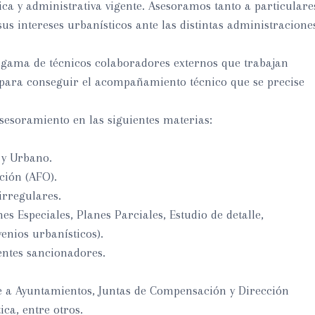
ica y administrativa vigente. Asesoramos tanto a particulare
s intereses urbanísticos ante las distintas administracione
gama de técnicos colaboradores externos que trabajan
para conseguir el acompañamiento técnico que se precise
sesoramiento en las siguientes materias:
 y Urbano.
ción (AFO).
irregulares.
s Especiales, Planes Parciales, Estudio de detalle,
nios urbanísticos).
entes sancionadores.
e a Ayuntamientos, Juntas de Compensación y Dirección
ca, entre otros.