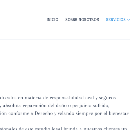
INICIO
SOBRE NOSOTROS
SERVICIOS
t
lizados en materia de responsabilidad civil y seguros
 y absoluta reparación del daño o perjuicio sufrido,
ón conforme a Derecho y velando siempre por el bienestar
sionales de este estudio legal brinda a nuestros clientes un