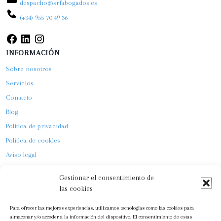
despacho@srfabogados.es
(+34) 955 70 49 36
INFORMACIÓN
Sobre nosotros
Servicios
Contacto
Blog
Política de privacidad
Política de cookies
Aviso legal
ÚLTIMAS NOTICIAS
Gestionar el consentimiento de
las cookies
Para ofrecer las mejores experiencias, utilizamos tecnologías como las cookies para
almacenar y/o acceder a la información del dispositivo. El consentimiento de estas